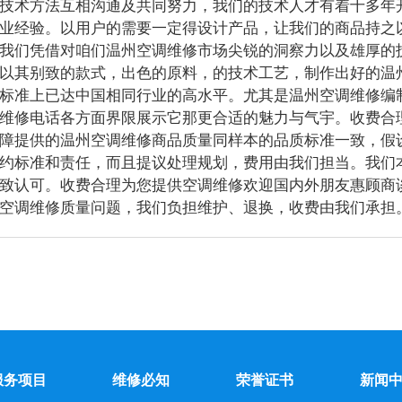
技术方法互相沟通及共同努力，我们的技术人才有着十多年
业经验。以用户的需要一定得设计产品，让我们的商品持之
们凭借对咱们温州空调维修市场尖锐的洞察力以及雄厚的技
以其别致的款式，出色的原料，的技术工艺，制作出好的温
标准上已达中国相同行业的高水平。尤其是温州空调维修编
维修电话各方面界限展示它那更合适的魅力与气宇。收费合
障提供的温州空调维修商品质量同样本的品质标准一致，假
约标准和责任，而且提议处理规划，费用由我们担当。我们
致认可。收费合理为您提供空调维修欢迎国内外朋友惠顾商
空调维修质量问题，我们负担维护、退换，收费由我们承担
服务项目
维修必知
荣誉证书
新闻