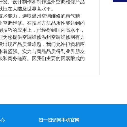
开发、设计制作和制作温州空调维修产品
以恒在大陆及世界高水平。
术能力，选取温州空调维修的精气精
州空调维修。在技术方法品质性能达到的
制技巧的应用上，已经得到国内高水平，
理为您提供空调维修温州空调维修网有力
设出现产品质量难题，我们允许担负相应
本着坚强、实力与商品品质得到业界朋友
谈和商务磋商。因我们主要的因素酿成的
。
中心
扫一扫访问手机官网